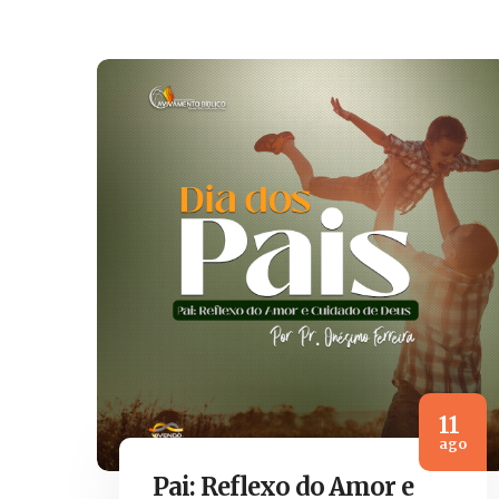
11
ago
Pai: Reflexo do Amor e