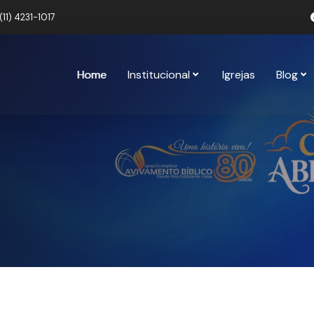
(11) 4231-1017
Home
Institucional
Igrejas
Blog