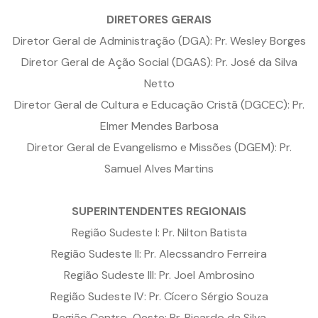
DIRETORES GERAIS
Diretor Geral de Administração (DGA): Pr. Wesley Borges
Diretor Geral de Ação Social (DGAS): Pr. José da Silva
Netto
Diretor Geral de Cultura e Educação Cristã (DGCEC): Pr.
Elmer Mendes Barbosa
Diretor Geral de Evangelismo e Missões (DGEM): Pr.
Samuel Alves Martins
SUPERINTENDENTES REGIONAIS
Região Sudeste I: Pr. Nilton Batista
Região Sudeste II: Pr. Alecssandro Ferreira
Região Sudeste III: Pr. Joel Ambrosino
Região Sudeste IV: Pr. Cícero Sérgio Souza
Região Centro-Oeste: Pr. Ricardo da Silva