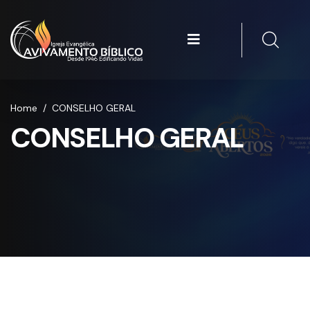
Home
/
CONSELHO GERAL
CONSELHO GERAL