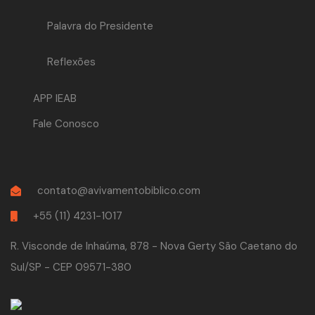
Palavra do Presidente
Reflexões
APP IEAB
Fale Conosco
contato@avivamentobiblico.com
+55 (11) 4231-1017
R. Visconde de Inhaúma, 878 - Nova Gerty São Caetano do
Sul/SP - CEP 09571-380