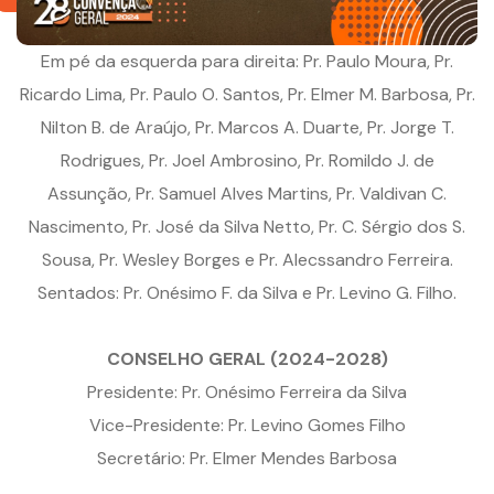
Em pé da esquerda para direita: Pr. Paulo Moura, Pr.
Ricardo Lima, Pr. Paulo O. Santos, Pr. Elmer M. Barbosa, Pr.
Nilton B. de Araújo, Pr. Marcos A. Duarte, Pr. Jorge T.
Rodrigues, Pr. Joel Ambrosino, Pr. Romildo J. de
Assunção, Pr. Samuel Alves Martins, Pr. Valdivan C.
Nascimento, Pr. José da Silva Netto, Pr. C. Sérgio dos S.
Sousa, Pr. Wesley Borges e Pr. Alecssandro Ferreira.
Sentados: Pr. Onésimo F. da Silva e Pr. Levino G. Filho.
CONSELHO GERAL (2024-2028)
Presidente: Pr. Onésimo Ferreira da Silva
Vice-Presidente: Pr. Levino Gomes Filho
Secretário: Pr. Elmer Mendes Barbosa