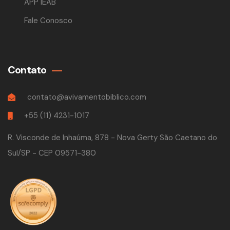
APP IEAB
Fale Conosco
Contato
contato@avivamentobiblico.com
+55 (11) 4231-1017
R. Visconde de Inhaúma, 878 - Nova Gerty São Caetano do
Sul/SP - CEP 09571-380