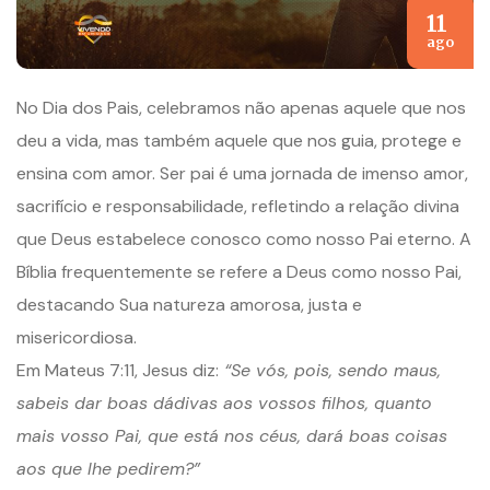
11
ago
No Dia dos Pais, celebramos não apenas aquele que nos
deu a vida, mas também aquele que nos guia, protege e
ensina com amor. Ser pai é uma jornada de imenso amor,
sacrifício e responsabilidade, refletindo a relação divina
que Deus estabelece conosco como nosso Pai eterno. A
Bíblia frequentemente se refere a Deus como nosso Pai,
destacando Sua natureza amorosa, justa e
misericordiosa.
Em Mateus 7:11, Jesus diz:
“Se
vós, pois, sendo maus,
sabeis dar boas dádivas aos vossos filhos, quanto
mais vosso Pai, que está nos céus, dará boas coisas
aos que lhe pedirem?”