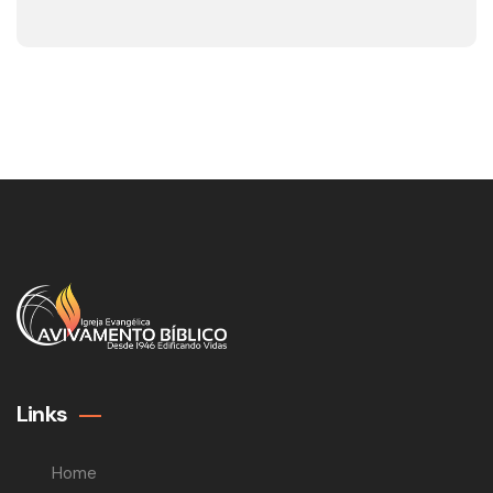
Links
Home