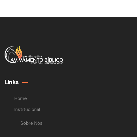
Links
Home
Institucional
Sobre Nós