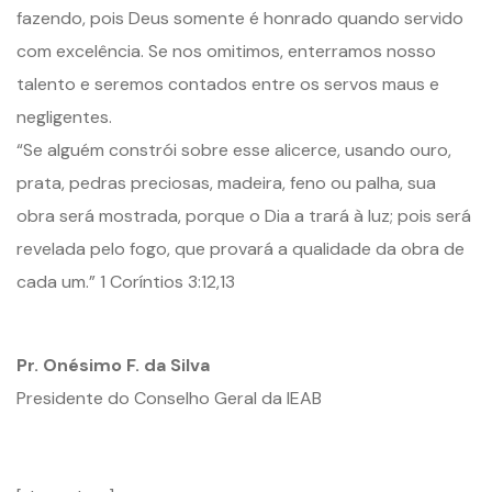
fazendo, pois Deus somente é honrado quando servido
com excelência. Se nos omitimos, enterramos nosso
talento e seremos contados entre os servos maus e
negligentes.
“Se alguém constrói sobre esse alicerce, usando ouro,
prata, pedras preciosas, madeira, feno ou palha, sua
obra será mostrada, porque o Dia a trará à luz; pois será
revelada pelo fogo, que provará a qualidade da obra de
cada um.” 1 Coríntios 3:12,13
Pr. Onésimo F. da Silva
Presidente do Conselho Geral da IEAB