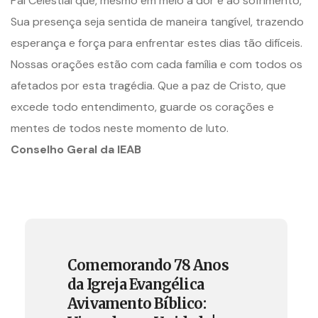
Pai Celestial que, mesmo em meio à dor e ao sofrimento,
Sua presença seja sentida de maneira tangível, trazendo
esperança e força para enfrentar estes dias tão difíceis.
Nossas orações estão com cada família e com todos os
afetados por esta tragédia. Que a paz de Cristo, que
excede todo entendimento, guarde os corações e
mentes de todos neste momento de luto.
Conselho Geral da IEAB
Comemorando 78 Anos
da Igreja Evangélica
Avivamento Bíblico: