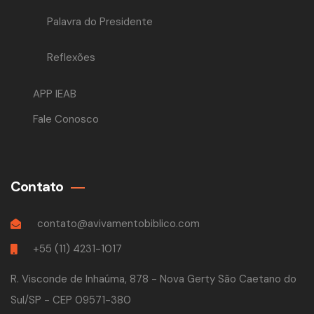
Palavra do Presidente
Reflexões
APP IEAB
Fale Conosco
Contato
contato@avivamentobiblico.com
+55 (11) 4231-1017
R. Visconde de Inhaúma, 878 - Nova Gerty São Caetano do
Sul/SP - CEP 09571-380