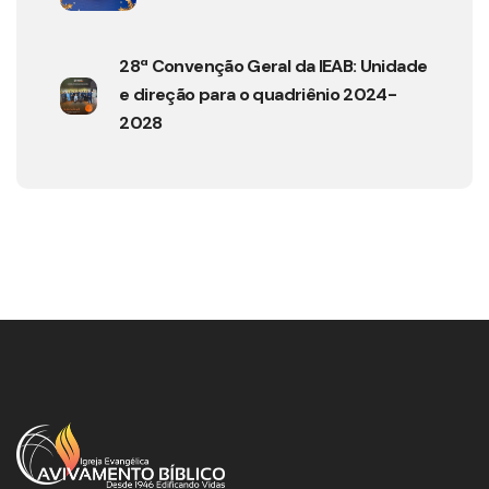
28ª Convenção Geral da IEAB: Unidade
e direção para o quadriênio 2024-
2028