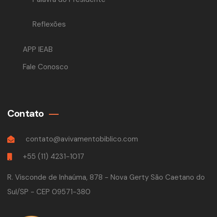
Reflexões
APP IEAB
Fale Conosco
Contato
contato@avivamentobiblico.com
+55 (11) 4231-1017
R. Visconde de Inhaúma, 878 - Nova Gerty São Caetano do
Sul/SP - CEP 09571-380