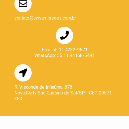
contato@avivamissoes.com.br
Fixo: 55 11 4232-9671
WhatsApp: 55 11 94168-5491
R. Visconde de Inhaúma, 878
Nova Gerty São Caetano do Sul/SP - CEP 09571-
380