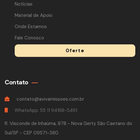
Notícias
Material de Apoio
Onde Estamos
Fale Conosco
Oferte
Contato
contato@avivamissoes.com.br
WhatsApp: 55 11 94168-5491
R. Visconde de Inhaúma, 878 - Nova Gerty São Caetano do
Sul/SP - CEP 09571-380